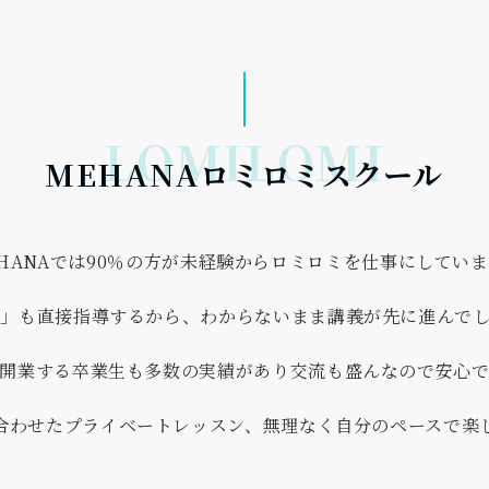
MEHANAロミロミスクール
HANAでは90％の方が未経験からロミロミを仕事にしてい
」も直接指導するから、わからないまま講義が先に進んで
開業する卒業生も多数の実績があり交流も盛んなので安心
合わせたプライベートレッスン、無理なく自分のペースで楽