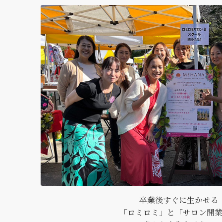
卒業後すぐに生かせる
「ロミロミ」と「サロン開