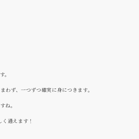
ます。
しまわず、一つずつ確実に身につきます。
ですね。
しく通えます！