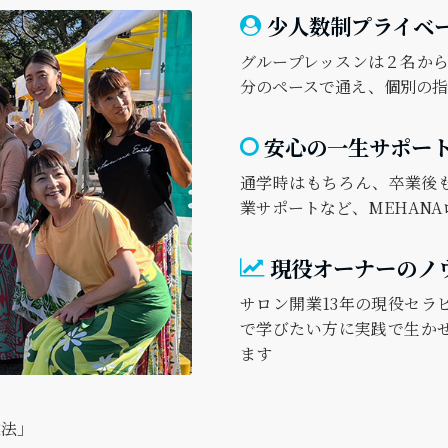
少人数制プライベ
グループレッスンは２名から
分のペースで通え、個別の指
安心の一生サポー
通学時はもちろん、卒業後
業サポートなど、MEHAN
現役オーナーのノ
サロン開業13年の現役セラ
で学びたい方に実践で生か
ます
業法」