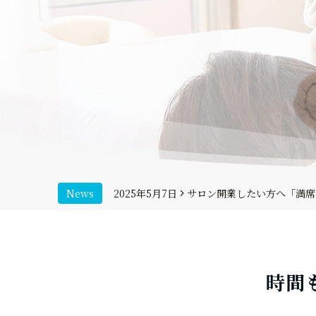
News
2025年5月7日
サロン開業したい方へ「満席
2025年3月12日
第２弾！サロン業のためのCh
2026年5月10日
2026年ロミロミスクール
時間