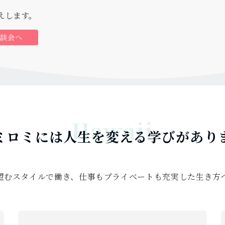
えします。
相談会へ
ミロミには人生を変える学びがあり
望むスタイルで働き、仕事もプライベートも充実した生き方