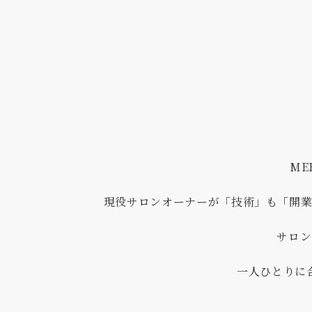
ME
現役サロンオーナーが「技術」も「開業
サロン
一人ひとりに