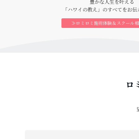
豊かな人生を叶える
「ハワイの教え」のすべてをお伝
≫ロミロミ施術体験＆スクール
ロ