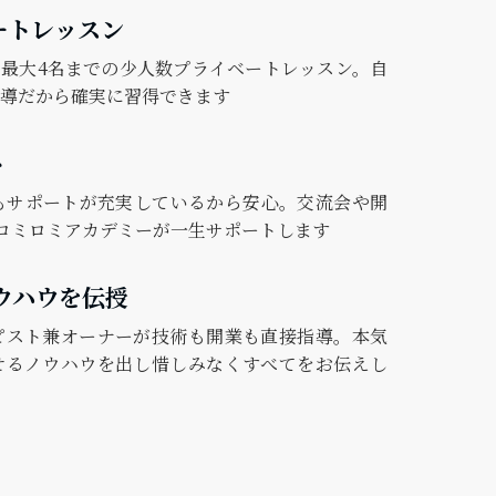
ートレッスン
最大4名までの少人数プライベートレッスン。自
導だから確実に習得できます
ト
もサポートが充実しているから安心。交流会や開
Aロミロミアカデミーが一生サポートします
ウハウを伝授
ピスト兼オーナーが技術も開業も直接指導。本気
せるノウハウを出し惜しみなくすべてをお伝えし