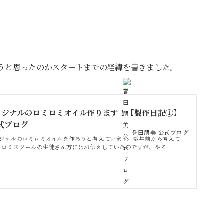
ろうと思ったのかスタートまでの経緯を書きました。
オリジナルのロミロミオイル作ります！【製作日記①】
公式ブログ
誉田朋美 公式ブログ
リジナルのロミロミオイルを作ろうと考えています。数年前から考えて
ミロミスクールの生徒さん方にはお伝えしていたのですが、やる…