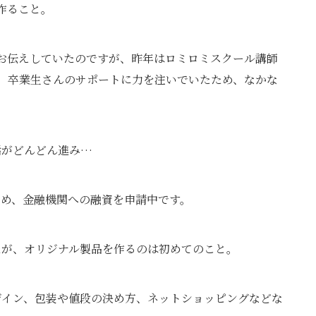
作ること。
お伝えしていたのですが、昨年はロミロミスクール講師
げ、卒業生さんのサポートに力を注いでいたため、なかな
話がどんどん進み…
ため、金融機関への融資を申請中です。
たが、オリジナル製品を作るのは初めてのこと。
ザイン、包装や値段の決め方、ネットショッピングなどな