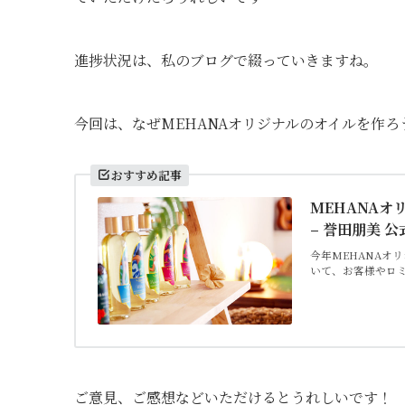
進捗状況は、私のブログで綴っていきますね。
今回は、なぜMEHANAオリジナルのオイルを作
おすすめ記事
MEHANA
– 誉田朋美 
今年MEHANAオ
いて、お客様やロ
ご意見、ご感想などいただけるとうれしいです！