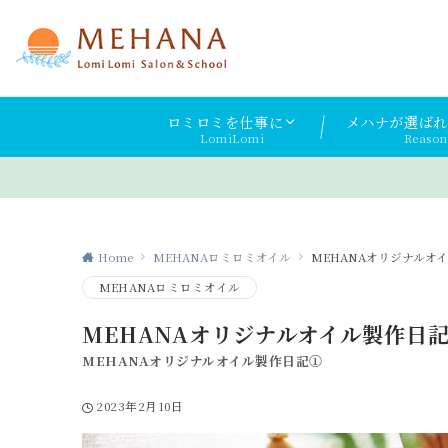
ロミロミを仕事に
メハナが選ばれ
LomiLomi
Reason
Home
MEHANAロミロミオイル
MEHANAオリジナルオ
MEHANAロミロミオイル
MEHANAオリジナルオイル製作日
MEHANAオリジナルオイル製作日記①
2023年2月10日