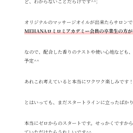
ど、わからないことだらけです^^;
オリジナルのマッサージオイルが出来たらサロンで
MEHANAロミロミアカデミー会員の卒業生の方
なので、配合した香りのテストや使い心地なども
予定^^
あれこれ考えていると本当にワクワク楽しみです
とはいっても、まだスタートラインに立ったばか
本当にゼロからのスタートです。せっかくですか
ていただけたらうれしいです^^