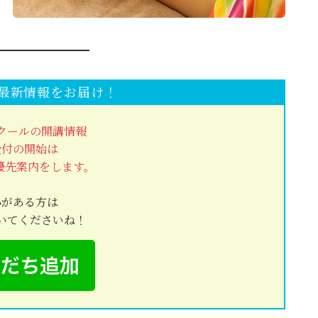
で最新情報をお届け！
クールの開講情報
受付の開始は
で優先案内をします。
心がある方は
いてくださいね！