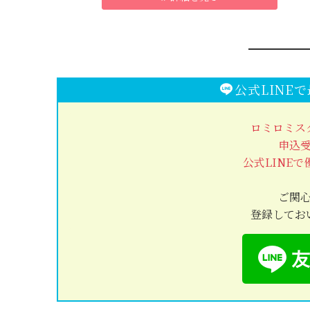
公式LINE
ロミロミス
申込
公式LINE
ご関
登録してお